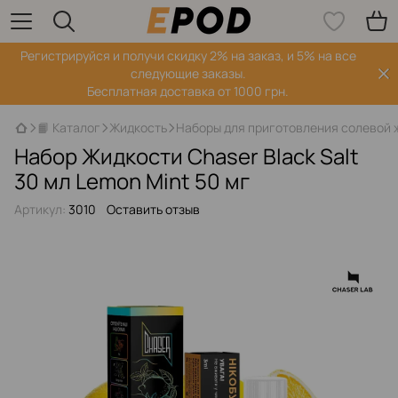
Регистрируйся‌ и получи скидку 2% на заказ, и 5% на все
следующие заказы.
Бесплатная доставка от 1000 грн.
📙 Каталог
Жидкость
Наборы для приготовления солевой 
Набор Жидкости Chaser Black Salt
30 мл Lemon Mint 50 мг
Артикул:
3010
Оставить отзыв