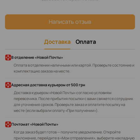
Написать отзыв
Доставка
Оплата
В отделение «Новой Почты»
Оплата в отделении наличными или картой. Проверьте состояние и
комплектацию заказа на месте.
Адресная доставка курьером
от 500 грн
Доставка курьером «Новой Почты» согласно условиям
перевозчика. После прибытия посылки с вами свяжется сотрудник
для уточнения сроков. Проверьте заказ и оплатите посылку на
месте (если выбрали оплату «При получении»).
Почтомат «Новой Почты»
Когда заказ будет готов — получите уведомление. Откройте
приложение, перейдите в «Мои отправления», выберите накладную