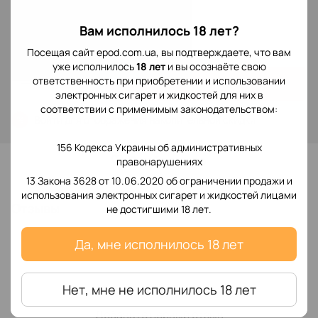
В наличии
Вам исполнилось 18 лет?
299 грн
Посещая сайт epod.com.ua, вы подтверждаете, что вам
уже исполнилось
18 лет
и вы осознаёте свою
ответственность при приобретении и использовании
Купить
электронных сигарет и жидкостей для них в
соответствии с применимым законодательством:
Войти
для отображения накопительной скидки
%
156 Кодекса Украины об административных
В избранное
правонарушениях
13 Закона 3628 от 10.06.2020 об ограничении продажи и
использования электронных сигарет и жидкостей лицами
Отзывы
не достигшими 18 лет.
Да, мне исполнилось 18 лет
Нет, мне не исполнилось 18 лет
Добавьте первый отзыв