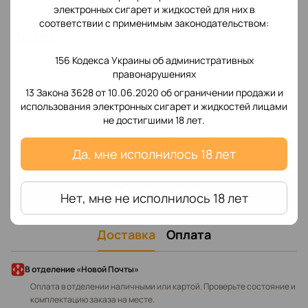
электронных сигарет и жидкостей для них в
соответствии с применимым законодательством:
Отзывы
156 Кодекса Украины об административных
правонарушениях
13 Закона 3628 от 10.06.2020 об ограничении продажи и
использования электронных сигарет и жидкостей лицами
не достигшими 18 лет.
Добавьте первый отзыв
Да, мне исполнилось 18 лет
Написать отзыв
Нет, мне не исполнилось 18 лет
Доставка
Оплата
В отделение «Новой Почты»
Оплата в отделении наличными или картой. Проверьте состояние и
комплектацию заказа на месте.