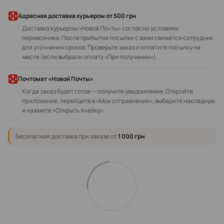
Адресная доставка курьером
от 500 грн
Доставка курьером «Новой Почты» согласно условиям
перевозчика. После прибытия посылки с вами свяжется сотрудник
для уточнения сроков. Проверьте заказ и оплатите посылку на
месте (если выбрали оплату «При получении»).
Почтомат «Новой Почты»
Когда заказ будет готов — получите уведомление. Откройте
приложение, перейдите в «Мои отправления», выберите накладную
и нажмите «Открыть ячейку».
Бесплатная доставка при заказе от
1 000 грн