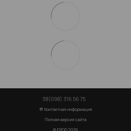
38(098) 316 56 75
💬 Контактная информация
Полная версия сайта
© EPOD 2026