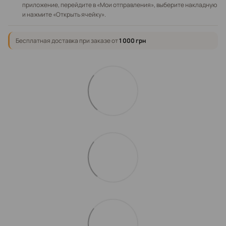
приложение, перейдите в «Мои отправления», выберите накладную
и нажмите «Открыть ячейку».
Бесплатная доставка при заказе от
1 000 грн