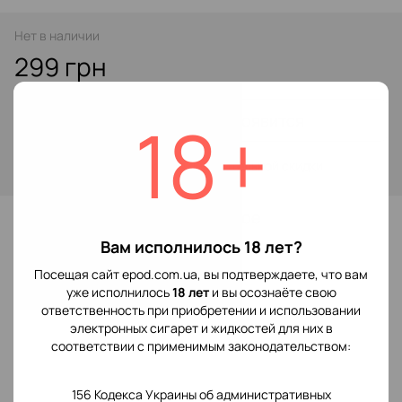
Нет в наличии
299 грн
18+
Сообщить, когда появится
Войти
для отображения накопительной скидки
%
В избранное
Вам исполнилось 18 лет?
Посещая сайт epod.com.ua, вы подтверждаете, что вам
Отзывы
уже исполнилось
18 лет
и вы осознаёте свою
ответственность при приобретении и использовании
электронных сигарет и жидкостей для них в
соответствии с применимым законодательством:
156 Кодекса Украины об административных