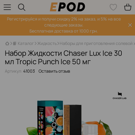
Регистрируйся‌ и получи скидку 2% на заказ, и 5% на все
следующие заказы.
Бесплатная доставка от 1000 грн.
📙 Каталог
Жидкость
Наборы для приготовления солевой 
Набор Жидкости Chaser Lux Ice 30
мл Tropic Punch Ice 50 мг
Артикул:
41003
Оставить отзыв