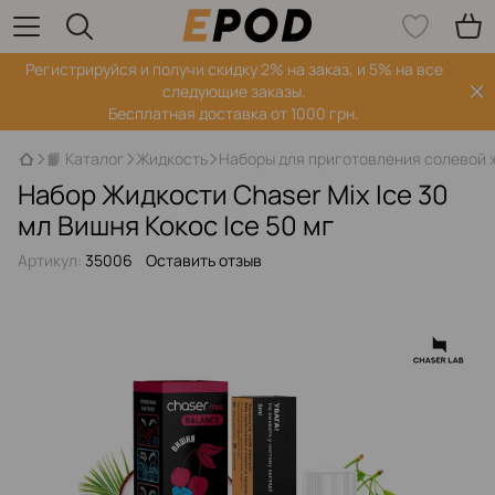
Регистрируйся‌ и получи скидку 2% на заказ, и 5% на все
следующие заказы.
Бесплатная доставка от 1000 грн.
📙 Каталог
Жидкость
Наборы для приготовления солевой 
Набор Жидкости Chaser Mix Ice 30
мл Вишня Кокос Ice 50 мг
Артикул:
35006
Оставить отзыв