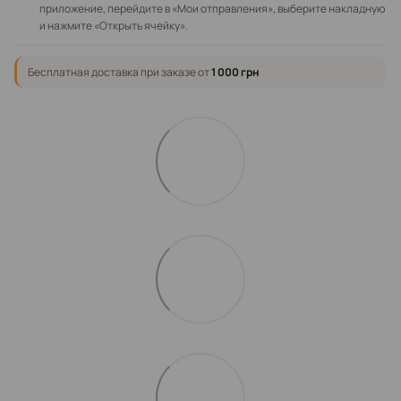
приложение, перейдите в «Мои отправления», выберите накладную
и нажмите «Открыть ячейку».
Бесплатная доставка при заказе от
1 000 грн