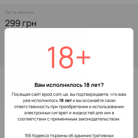
Нет в наличии
299 грн
18+
Сообщить, когда появится
Войти
для отображения накопительной скидки
%
В избранное
Вам исполнилось 18 лет?
Посещая сайт epod.com.ua, вы подтверждаете, что вам
Отзывы
уже исполнилось
18 лет
и вы осознаёте свою
ответственность при приобретении и использовании
электронных сигарет и жидкостей для них в
соответствии с применимым законодательством:
156 Кодекса Украины об административных