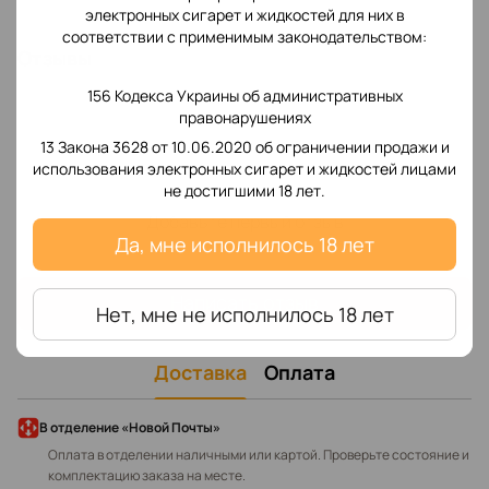
электронных сигарет и жидкостей для них в
соответствии с применимым законодательством:
Отзывы
156 Кодекса Украины об административных
правонарушениях
13 Закона 3628 от 10.06.2020 об ограничении продажи и
использования электронных сигарет и жидкостей лицами
не достигшими 18 лет.
Добавьте первый отзыв
Да, мне исполнилось 18 лет
Написать отзыв
Нет, мне не исполнилось 18 лет
Доставка
Оплата
В отделение «Новой Почты»
Оплата в отделении наличными или картой. Проверьте состояние и
комплектацию заказа на месте.