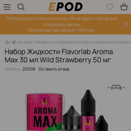
Регистрируйся‌ и получи скидку 2% на заказ, и 5% на все
следующие заказы.
Бесплатная доставка от 1000 грн.
📙 Каталог
Жидкость
Наборы для приготовления солевой 
Набор Жидкости Flavorlab Aroma
Max 30 мл Wild Strawberry 50 мг
Артикул:
20008
Оставить отзыв