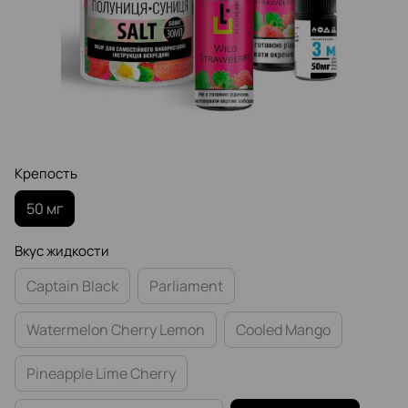
Крепость
50 мг
Вкус жидкости
Captain Black
Parliament
Watermelon Cherry Lemon
Cooled Mango
Pineapple Lime Cherry