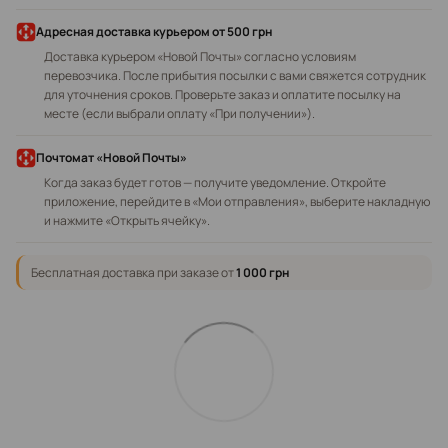
Адресная доставка курьером
от 500 грн
Доставка курьером «Новой Почты» согласно условиям
перевозчика. После прибытия посылки с вами свяжется сотрудник
для уточнения сроков. Проверьте заказ и оплатите посылку на
месте (если выбрали оплату «При получении»).
Почтомат «Новой Почты»
Когда заказ будет готов — получите уведомление. Откройте
приложение, перейдите в «Мои отправления», выберите накладную
и нажмите «Открыть ячейку».
Бесплатная доставка при заказе от
1 000 грн