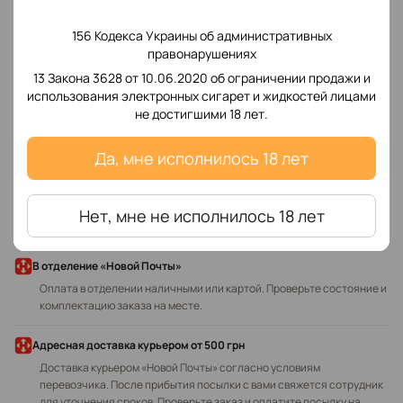
156 Кодекса Украины об административных
правонарушениях
13 Закона 3628 от 10.06.2020 об ограничении продажи и
Добавьте первый отзыв
использования электронных сигарет и жидкостей лицами
не достигшими 18 лет.
Да, мне исполнилось 18 лет
Написать отзыв
Нет, мне не исполнилось 18 лет
Доставка
Оплата
В отделение «Новой Почты»
Оплата в отделении наличными или картой. Проверьте состояние и
комплектацию заказа на месте.
Адресная доставка курьером
от 500 грн
Доставка курьером «Новой Почты» согласно условиям
перевозчика. После прибытия посылки с вами свяжется сотрудник
для уточнения сроков. Проверьте заказ и оплатите посылку на