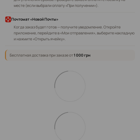
месте (если выбрали оплату «При получении»).
Почтомат «Новой Почты»
Когда заказ будет готов — получите уведомление. Откройте
приложение, перейдите в «Мои отправления», выберите накладную
и нажмите «Открыть ячейку».
Бесплатная доставка при заказе от
1 000 грн