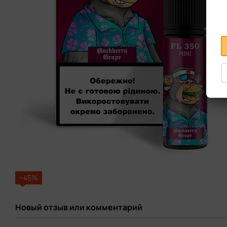
−45%
Новый отзыв или комментарий