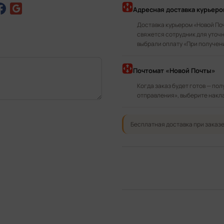
Адресная доставка курьер
Доставка курьером «Новой По
свяжется сотрудник для уточн
выбрали оплату «При получен
Почтомат «Новой Почты»
Когда заказ будет готов — по
отправления», выберите накл
Бесплатная доставка при заказе