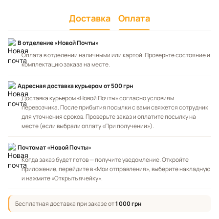
Доставка
Оплата
В отделение «Новой Почты»
Оплата в отделении наличными или картой. Проверьте состояние и
комплектацию заказа на месте.
Адресная доставка курьером
от 500 грн
Доставка курьером «Новой Почты» согласно условиям
перевозчика. После прибытия посылки с вами свяжется сотрудник
для уточнения сроков. Проверьте заказ и оплатите посылку на
месте (если выбрали оплату «При получении»).
Почтомат «Новой Почты»
Когда заказ будет готов — получите уведомление. Откройте
приложение, перейдите в «Мои отправления», выберите накладную
и нажмите «Открыть ячейку».
Бесплатная доставка при заказе от
1 000 грн