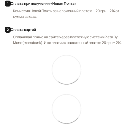
Оплата при получении «Новая Почта»
1
Комиссия Новой Почты за наложенный платеж — 20 грн + 2% от
суммы заказа.
Оплата картой
2
Оплачивай прямо на сайте через платежную систему Plata By
Mono(monobank). И не плати за наложенный платеж 20 грн + 2%.