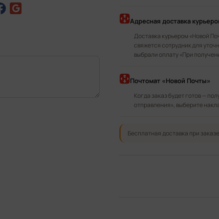
Адресная доставка курьер
Доставка курьером «Новой По
свяжется сотрудник для уточн
выбрали оплату «При получен
Почтомат «Новой Почты»
Когда заказ будет готов — по
отправления», выберите накл
Бесплатная доставка при заказе