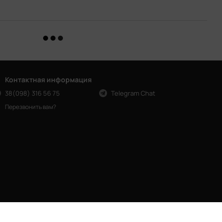
Контактная информация
38(098) 316 56 75
Telegram Chat
Перезвонить вам?