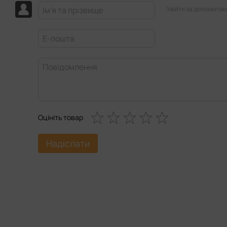
Увійти за допомогою
Оцініть товар
Надіслати