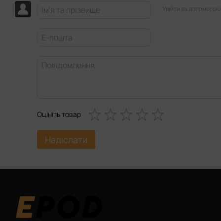
Увійти за допомогою
Оцініть товар
Надіслати