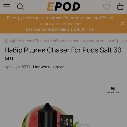
Реєструйся і отримай знижку 2% на замовлення, і 5% на
всі наступні замовлення.
Безкоштовна доставка від 1000 грн.
📙 Каталог
Рідина
Набори для приготування сольової ріди
Набір Рідини Chaser For Pods Salt 30
мл
Артикул:
1001
Написати відгук