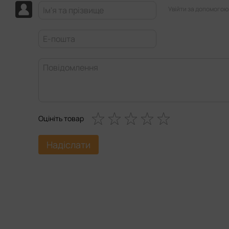
Увійти за допомогою
Оцініть товар
Надіслати