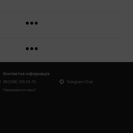
Контактна інформація
38(098) 316 56 75
Telegram Chat
Передзвонити вам?