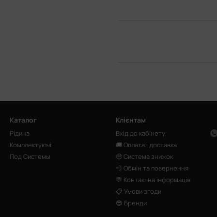
Каталог
Клієнтам
Рідина
Вхід до кабінету
Комплектуючі
🚚 Оплата і доставка
Под Системы
🤑 Система знижок
💨 Обмін та повернення
💬 Контактна інформація
📋 Умови згоди
😎 Бренди