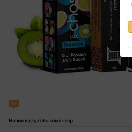
Хіт
Новий відгук або коментар