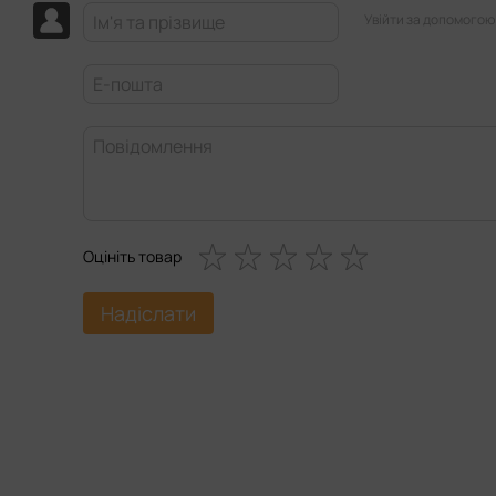
Увійти за допомогою
Оцініть товар
Надіслати