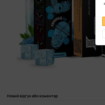
Новий відгук або коментар