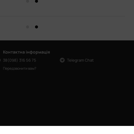
Контактна інформація
38(098) 316 56 75
Telegram Chat
Передзвонити вам?