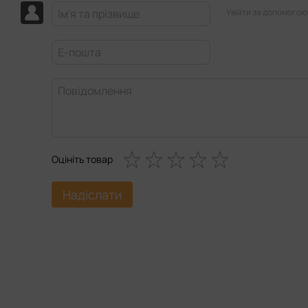
Увійти за допомогою
Оцініть товар
Надіслати