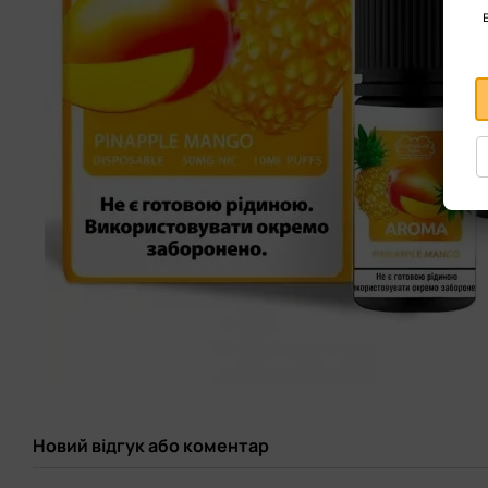
Новий відгук або коментар