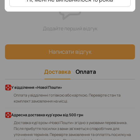
Додайте перший відгук
Написати відгук
Доставка
Оплата
У відділення «Нової Пошти»
Оплата у відділенні готівкою або карткою. Перевірте стан та
комплект замовлення на місці.
Адресна доставка кур'єром від 500 грн
Доставка кур'єром «Нової Пошти» згідно з умовами перевізника.
Після прибуття посилки з вами зв'яжеться співробітник для
уточнення термінів. Перевірте замовлення та оплатіть посилку на