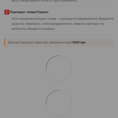
місці (якщо обрали оплату «При отриманні»).
Поштомат «Нової Пошти»
Коли замовлення буде готове — отримаєте повідомлення. Відкрийте
додаток, перейдіть у «Мої відправлення», оберіть накладну та
натисніть «Відкрити комірку».
Безкоштовна доставка при замовленні від
1 000 грн