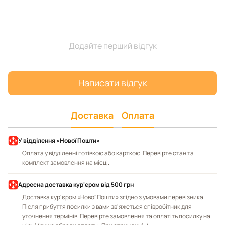
Додайте перший відгук
Написати відгук
Доставка
Оплата
У відділення «Нової Пошти»
Оплата у відділенні готівкою або карткою. Перевірте стан та
комплект замовлення на місці.
Адресна доставка кур'єром від 500 грн
Доставка кур'єром «Нової Пошти» згідно з умовами перевізника.
Після прибуття посилки з вами зв'яжеться співробітник для
уточнення термінів. Перевірте замовлення та оплатіть посилку на