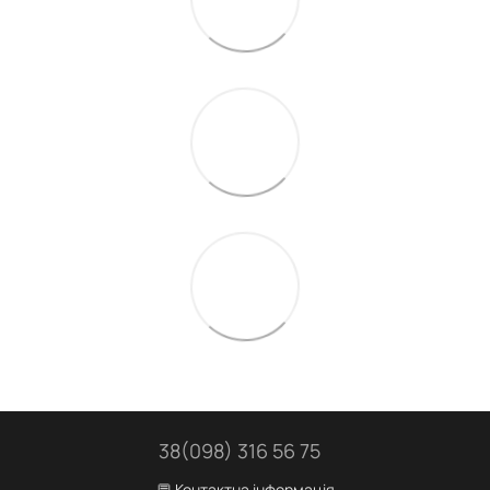
38(098) 316 56 75
💬 Контактна інформація