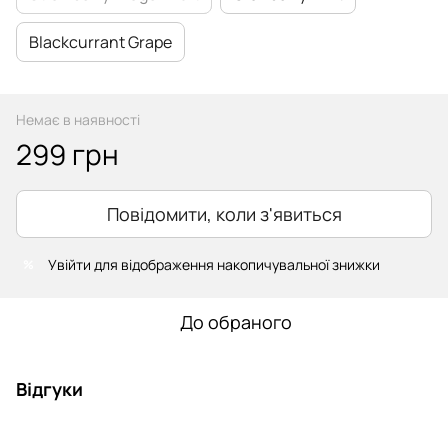
Blackcurrant Grape
Немає в наявності
299 грн
Повідомити, коли з'явиться
Увійти
для відображення накопичувальної знижки
%
До обраного
Відгуки