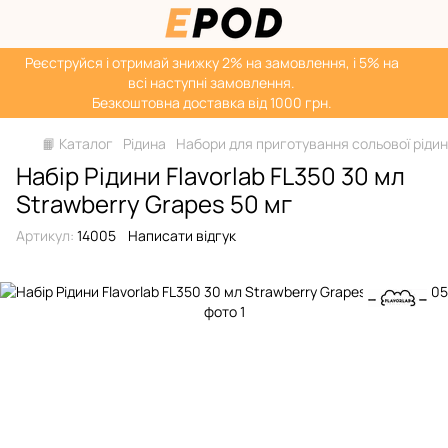
Реєструйся і отримай знижку 2% на замовлення, і 5% на
всі наступні замовлення.
Безкоштовна доставка від 1000 грн.
📙 Каталог
Рідина
Набори для приготування сольової ріди
Набір Рідини Flavorlab FL350 30 мл
Strawberry Grapes 50 мг
Артикул:
14005
Написати відгук