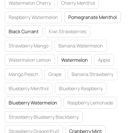
Watermelon Cherry
Cherry Menthol
Raspberry Watermelon
Pomegranate Menthol
Black Currant
Kiwi Strawberries
Strawberry Mango
Banana Watermelon
Watermelon Lemon
Watermelon
Apple
Mango Peach
Grape
Banana Strawberry
Blueberry Menthol
Blueberry Raspberry
Blueberry Watermelon
Raspberry Lemonade
Strawberry Blueberry Blackberry
Strawberry Dragonfruit
Cranberry Mint