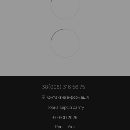
38(098) 316 56 75
💬 Контактна інформація
Повна версія сайту
© EPOD 2026
Рус
Укр