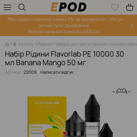
Реєструйся і отримай знижку 2% на замовлення, і 5% на
всі наступні замовлення.
Безкоштовна доставка від 1000 грн.
📙 Каталог
Рідина
Набори для приготування сольової ріди
Набір Рідини Flavorlab PE 10000 30
мл Banana Mango 50 мг
Артикул:
22009
Написати відгук