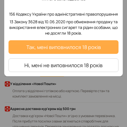
156 Кодексу України про адміністративні правопорушення
13 Закону 3628 від 10.06.2020 про обмеження продажу та
використання електронних сигарет та рідин особами, що
Додайте перший відгук
не досягли 18 років.
Так, мені виповнилося 18 років
Написати відгук
Ні, мені не виповнилося 18 років
Доставка
Оплата
У відділення «Нової Пошти»
Оплата у відділенні готівкою або карткою. Перевірте стан та
комплект замовлення на місці.
Адресна доставка кур'єром від 500 грн
Доставка кур'єром «Нової Пошти» згідно з умовами перевізника.
Після прибуття посилки з вами зв'яжеться співробітник для
уточнення термінів. Перевірте замовлення та оплатіть посилку на