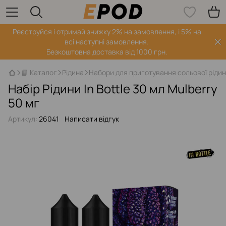
Реєструйся і отримай знижку 2% на замовлення, і 5% на
всі наступні замовлення.
Безкоштовна доставка від 1000 грн.
📙 Каталог
Рідина
Набори для приготування сольової ріди
Набір Рідини In Bottle 30 мл Mulberry
50 мг
Артикул:
26041
Написати відгук