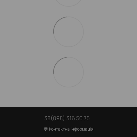
38(098) 316 56 75
💬 Контактна інформація