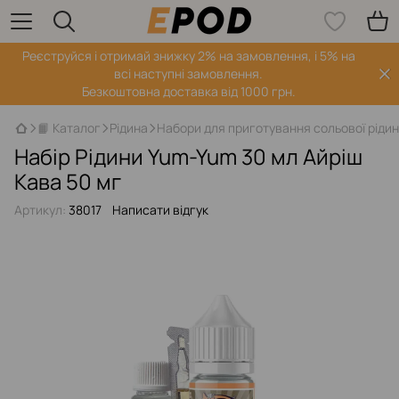
Реєструйся і отримай знижку 2% на замовлення, і 5% на
всі наступні замовлення.
Безкоштовна доставка від 1000 грн.
📙 Каталог
Рідина
Набори для приготування сольової ріди
Набір Рідини Yum-Yum 30 мл Айріш
Кава 50 мг
Артикул:
38017
Написати відгук