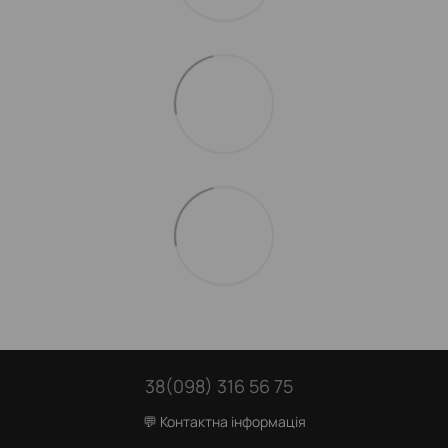
38(098) 316 56 75
💬 Контактна інформація