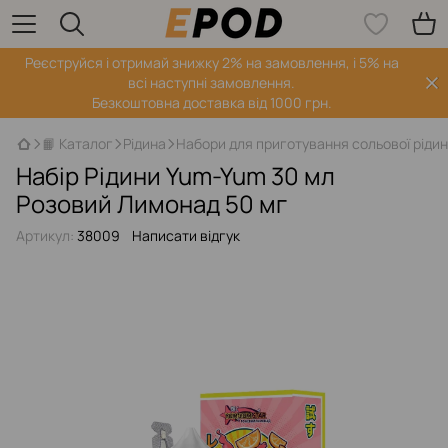
Реєструйся і отримай знижку 2% на замовлення, і 5% на
всі наступні замовлення.
Безкоштовна доставка від 1000 грн.
📙 Каталог
Рідина
Набори для приготування сольової ріди
Набір Рідини Yum-Yum 30 мл
Розовий Лимонад 50 мг
Артикул:
38009
Написати відгук