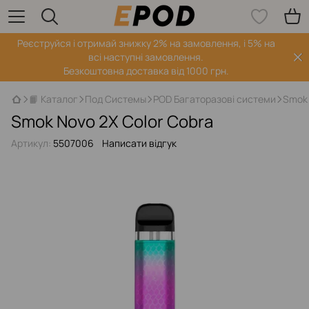
Реєструйся і отримай знижку 2% на замовлення, і 5% на
всі наступні замовлення.
Безкоштовна доставка від 1000 грн.
📙 Каталог
Под Системы
POD Багаторазові системи
Smok 
Smok Novo 2X Color Cobra
Артикул:
5507006
Написати відгук