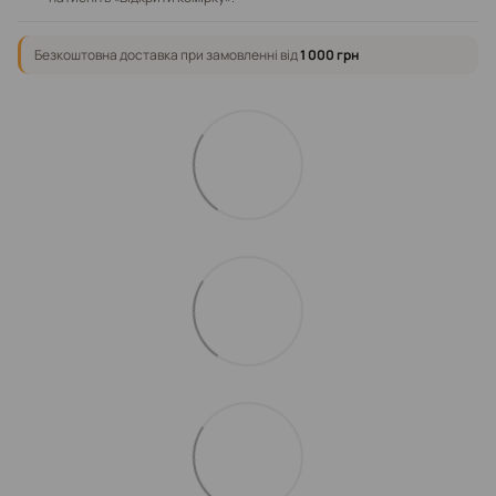
Безкоштовна доставка при замовленні від
1 000 грн