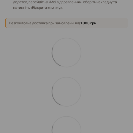
додаток, перейдіть у «Мої відправлення», оберіть накладну та
натисніть «Відкрити комірку».
Безкоштовна доставка при замовленні від
1 000 грн