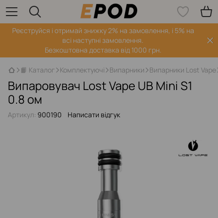
Реєструйся і отримай знижку 2% на замовлення, і 5% на
всі наступні замовлення.
Безкоштовна доставка від 1000 грн.
📙 Каталог
Комплектуючі
Випарники
Випарники Lost Vape
Випаровувач Lost Vape UB Mini S1
0.8 ом
Артикул:
900190
Написати відгук