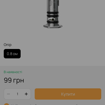
Опір‌
0.8 ом
В наявності
99 грн
Купити