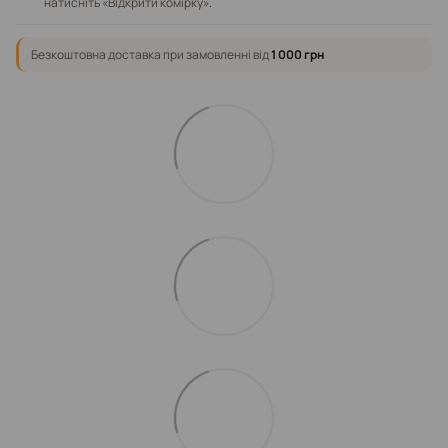
натисніть «Відкрити комірку».
Безкоштовна доставка при замовленні від
1 000 грн