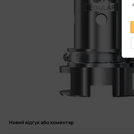
Новий відгук або коментар