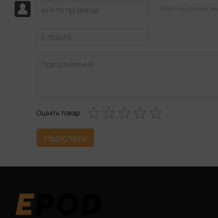
Увійти за допомогою
Оцініть товар
Надіслати