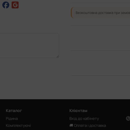
Безкоштовна доставка при замов
Каталог
Клієнтам
Рідина
Вхід до кабінету
Комплектуючі
🚚 Оплата і доставка