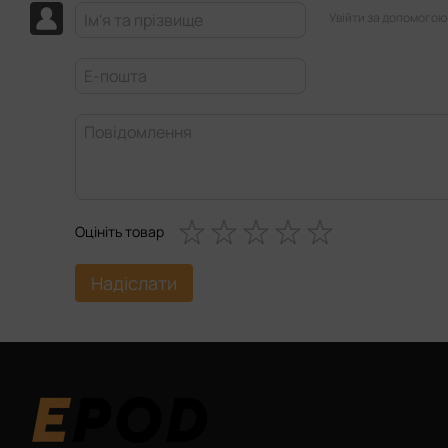
Увійти за допомогою
Оцініть товар
Надіслати