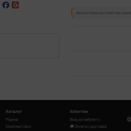
Безкоштовна доставка при замов
Каталог
Клієнтам
Рідина
Вхід до кабінету
Комплектуючі
🚚 Оплата і доставка