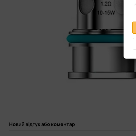
Новий відгук або коментар