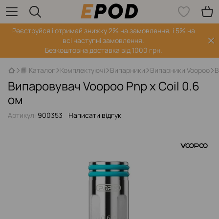
Реєструйся і отримай знижку 2% на замовлення, і 5% на
всі наступні замовлення.
Безкоштовна доставка від 1000 грн.
📙 Каталог
Комплектуючі
Випарники
Випарники Voopoo
В
Випаровувач Voopoo Pnp x Coil 0.6
ом
Артикул:
900353
Написати відгук