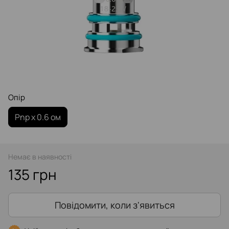
Опір‌
Pnp x 0.6 ом
Немає в наявності
135 грн
Повідомити, коли з'явиться