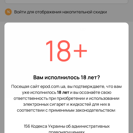
Войти
для отображения накопительной скидки
%
В избранное
18+
Характеристики
Производитель
Vaporesso
POD системы
Вам исполнилось 18 лет?
Отзывы
Посещая сайт epod.com.ua, вы подтверждаете, что вам
уже исполнилось
18 лет
и вы осознаёте свою
ответственность при приобретении и использовании
электронных сигарет и жидкостей для них в
соответствии с применимым законодательством:
156 Кодекса Украины об административных
Добавьте первый отзыв
правонарушениях