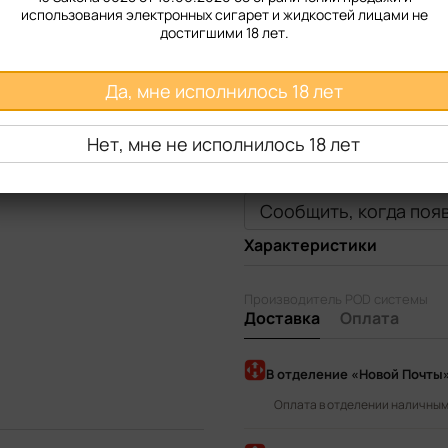
использования электронных сигарет и жидкостей лицами не
достигшими 18 лет.
Да, мне исполнилось 18 лет
Нет, мне не исполнилось 18 лет
Сообщить, когда поя
Характеристики
Производитель POD системы
Доставка
Оплата
В отделение «Новой Почты
Оплата в отделении наличными