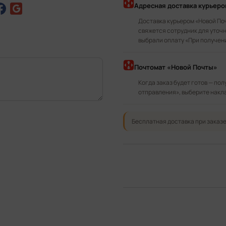
Адресная доставка курьер
Доставка курьером «Новой По
свяжется сотрудник для уточн
выбрали оплату «При получен
Почтомат «Новой Почты»
Когда заказ будет готов — по
отправления», выберите накл
Бесплатная доставка при заказе