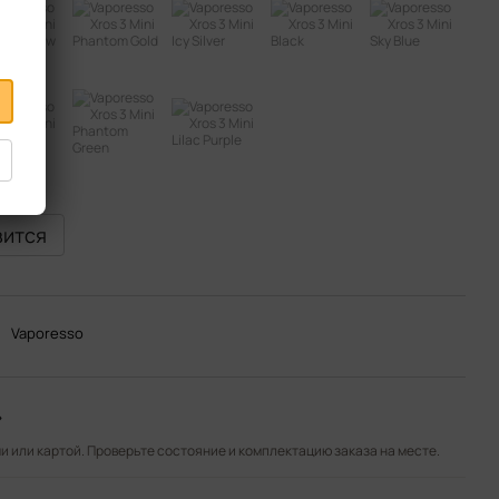
вится
Vaporesso
»
 или картой. Проверьте состояние и комплектацию заказа на месте.