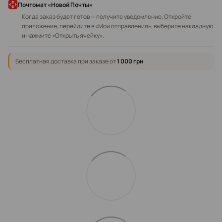
Почтомат «Новой Почты»
Когда заказ будет готов — получите уведомление. Откройте
приложение, перейдите в «Мои отправления», выберите накладную
и нажмите «Открыть ячейку».
Бесплатная доставка при заказе от
1 000 грн