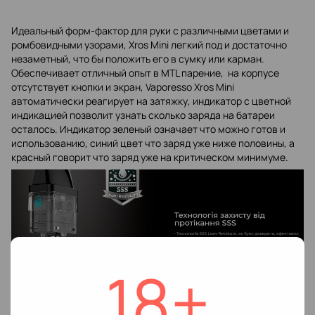
Идеальный форм-фактор для руки с различными цветами и
ромбовидными узорами, Xros Mini легкий под и достаточно
незаметный, что бы положить его в сумку или карман.
Обеспечивает отличный опыт в MTL парение, на корпусе
отсутствует кнопки и экран, Vaporesso Xros Mini
автоматически реагирует на затяжку, индикатор с цветной
индикацией позволит узнать сколько заряда на батареи
осталось. Индикатор зеленый означает что можно готов и
использованию, синий цвет что заряд уже ниже половины, а
красный говорит что заряд уже на критическом минимуме.
18+