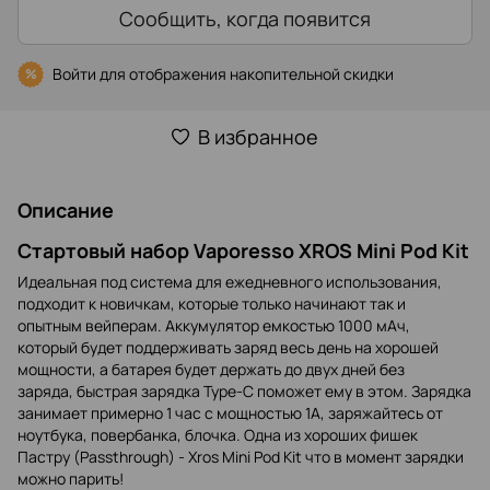
Сообщить, когда появится
Войти
для отображения накопительной скидки
%
В избранное
Описание
Стартовый набор Vaporesso XROS Mini Pod Kit
Идеальная под система для ежедневного использования,
подходит к новичкам, которые только начинают так и
опытным вейперам. Аккумулятор емкостью 1000 мАч,
который будет поддерживать заряд весь день на хорошей
мощности, а батарея будет держать до двух дней без
заряда, быстрая зарядка Type-C поможет ему в этом. Зарядка
занимает примерно 1 час с мощностью 1А, заряжайтесь от
ноутбука, повербанка, блочка. Одна из хороших фишек
Пастру (Passthrough) - Xros Mini Pod Kit что в момент зарядки
можно парить!