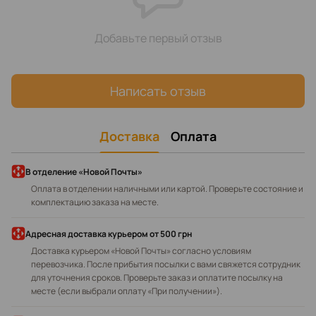
Добавьте первый отзыв
Написать отзыв
Доставка
Оплата
В отделение «Новой Почты»
Оплата в отделении наличными или картой. Проверьте состояние и
комплектацию заказа на месте.
Адресная доставка курьером
от 500 грн
Доставка курьером «Новой Почты» согласно условиям
перевозчика. После прибытия посылки с вами свяжется сотрудник
для уточнения сроков. Проверьте заказ и оплатите посылку на
месте (если выбрали оплату «При получении»).