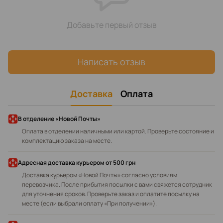
Добавьте первый отзыв
Написать отзыв
Доставка
Оплата
В отделение «Новой Почты»
Оплата в отделении наличными или картой. Проверьте состояние и
комплектацию заказа на месте.
Адресная доставка курьером
от 500 грн
Доставка курьером «Новой Почты» согласно условиям
перевозчика. После прибытия посылки с вами свяжется сотрудник
для уточнения сроков. Проверьте заказ и оплатите посылку на
месте (если выбрали оплату «При получении»).