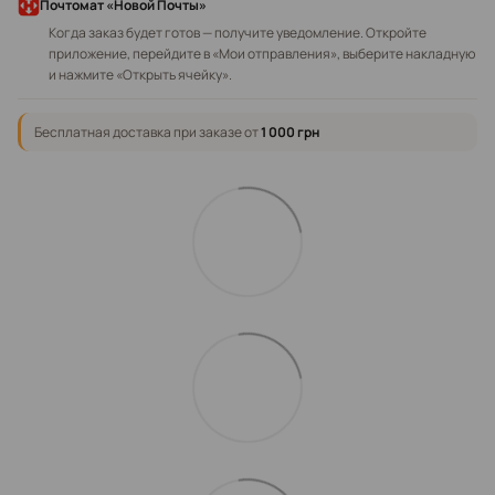
Почтомат «Новой Почты»
Когда заказ будет готов — получите уведомление. Откройте
приложение, перейдите в «Мои отправления», выберите накладную
и нажмите «Открыть ячейку».
Бесплатная доставка при заказе от
1 000 грн