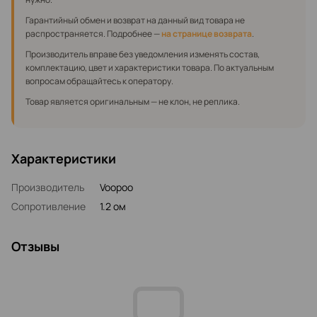
Гарантийный обмен и возврат на данный вид товара не
распространяется. Подробнее —
на странице возврата
.
Производитель вправе без уведомления изменять состав,
комплектацию, цвет и характеристики товара. По актуальным
вопросам обращайтесь к оператору.
Товар является оригинальным — не клон, не реплика.
Характеристики
Производитель
Voopoo
Сопротивление‌
1.2 ом
Отзывы