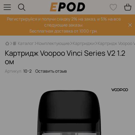
Регистрируйся‌ и получи скидку 2% на заказ, и 5% на все
следующие заказы.
Бесплатная доставка от 1000 грн.
📙 Каталог
Комплектующие
Картриджи
Картридж Voopoo Vi
Картридж Voopoo Vinci Series V2 1.2
ом
Артикул:
10-2
Оставить отзыв