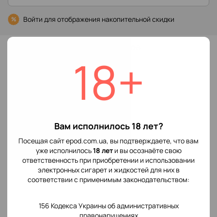
Войти
для отображения накопительной скидки
%
В избранное
18+
Характеристики
Производитель
Voopoo
POD системы
Вам исполнилось 18 лет?
Отзывы
Посещая сайт epod.com.ua, вы подтверждаете, что вам
уже исполнилось
18 лет
и вы осознаёте свою
ответственность при приобретении и использовании
электронных сигарет и жидкостей для них в
соответствии с применимым законодательством:
156 Кодекса Украины об административных
Добавьте первый отзыв
правонарушениях