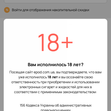
Войти
для отображения накопительной скидки
%
В избранное
18+
Характеристики
Производитель
Voopoo
POD системы
Вам исполнилось 18 лет?
Отзывы
Посещая сайт epod.com.ua, вы подтверждаете, что вам
уже исполнилось
18 лет
и вы осознаёте свою
ответственность при приобретении и использовании
электронных сигарет и жидкостей для них в
соответствии с применимым законодательством:
156 Кодекса Украины об административных
Добавьте первый отзыв
правонарушениях