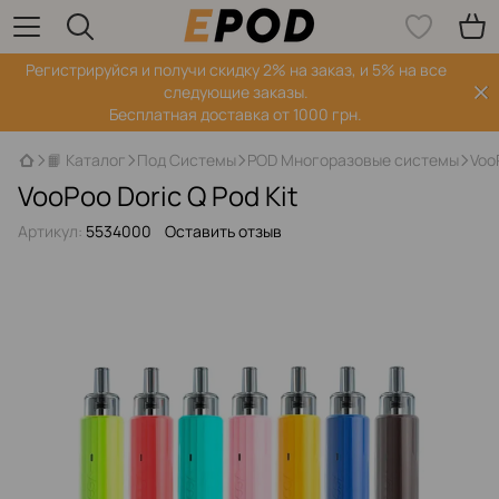
Регистрируйся‌ и получи скидку 2% на заказ, и 5% на все
следующие заказы.
Бесплатная доставка от 1000 грн.
📙 Каталог
Под Системы
POD Многоразовые системы
VooP
VooPoo Doric Q Pod Kit
Артикул:
5534000
Оставить отзыв