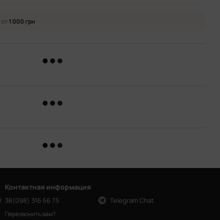
 от
1 000 грн
Контактная информация
38(098) 316 56 75
Telegram Chat
Перезвонить вам?