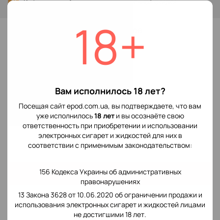
Войти
для отображения накопительной скидки
%
18+
В избранное
Отзывы
Вам исполнилось 18 лет?
Посещая сайт epod.com.ua, вы подтверждаете, что вам
уже исполнилось
18 лет
и вы осознаёте свою
ответственность при приобретении и использовании
электронных сигарет и жидкостей для них в
Добавьте первый отзыв
соответствии с применимым законодательством:
156 Кодекса Украины об административных
Написать отзыв
правонарушениях
13 Закона 3628 от 10.06.2020 об ограничении продажи и
Доставка
Оплата
использования электронных сигарет и жидкостей лицами
не достигшими 18 лет.