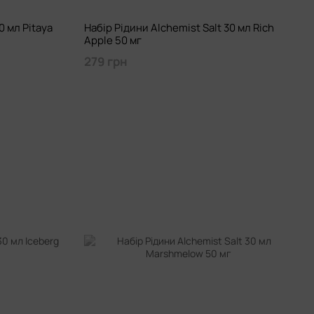
0 мл Pitaya
Набір Рідини Alchemist Salt 30 мл Rich
Apple 50 мг
279 грн