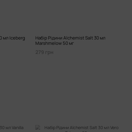
0 мл Iceberg
Набір Рідини Alchemist Salt 30 мл
Marshmelow 50 мг
279 грн