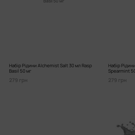
Набір Рідини Alchemist Salt 30 мл Rasp
Набір Рідини
Basil 50 мг
Spearmint 5
279 грн
279 грн