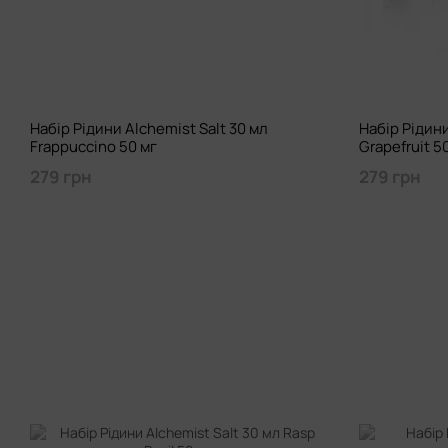
Набір Рідини Alchemist Salt 30 мл
Набір Рідини
Frappuccino 50 мг
Grapefruit 5
279 грн
279 грн