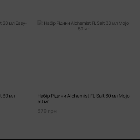
t 30 мл
Набір Рідини Alchemist FL Salt 30 мл Mojo
50 мг
379 грн