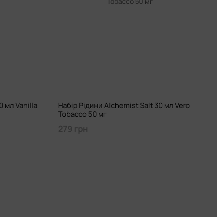
0 мл Vanilla
Набір Рідини Alchemist Salt 30 мл Vero
Tobacco 50 мг
279 грн