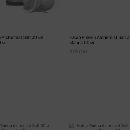
 Alchemist Salt 30 мл
Набір Рідини Alchemist Salt 3
0 мг
Mango 50 мг
279 грн