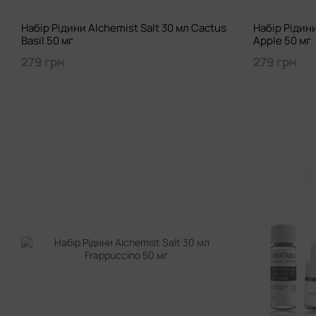
Набір Рідини Alchemist Salt 30 мл Cactus
Набір Рідини
Basil 50 мг
Apple 50 мг
279 грн
279 грн