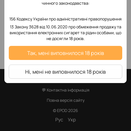
чинного законодавства:
156 Кодексу України про адміністративні правопорушення
13 Закону 3628 від 10.06.2020 про обмеження продажу та
використання електронних сигарет та рідин особами, що
не досягли 18 років.
Так, мені виповнилося 18 років
Ні, мені не виповнилося 18 років
38(098) 316 56 75
💬 Контактна інформація
Повна версія сайту
© EPOD 2026
Рус
Укр