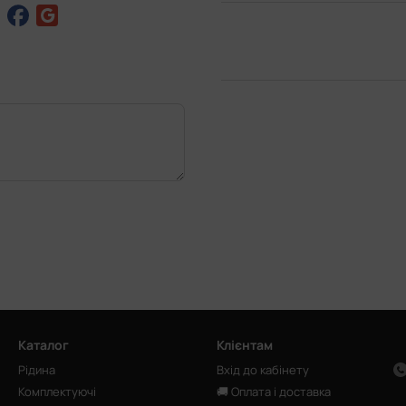
Каталог
Клієнтам
Рідина
Вхід до кабінету
Комплектуючі
🚚 Оплата і доставка