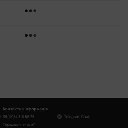
Контактна інформація
38(098) 316 56 75
Telegram Chat
Передзвонити вам?