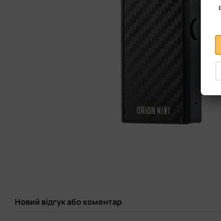
Новий відгук або коментар