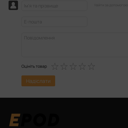
Увійти за допомогою
Оцініть товар
Надіслати