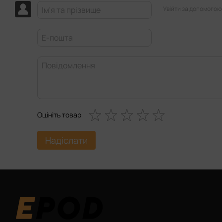
Увійти за допомогою
Оцініть товар
Надіслати