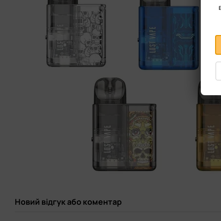
Новий відгук або коментар