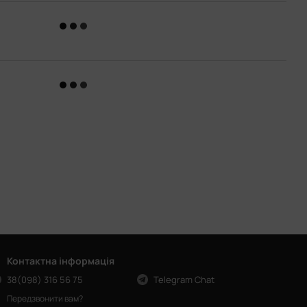
Контактна інформація
38(098) 316 56 75
Telegram Chat
Передзвонити вам?