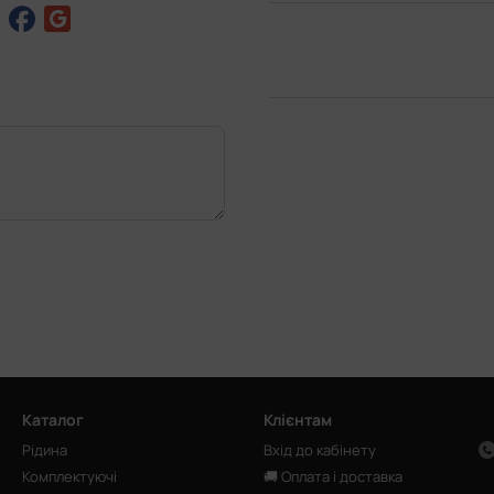
Каталог
Клієнтам
Рідина
Вхід до кабінету
Комплектуючі
🚚 Оплата і доставка