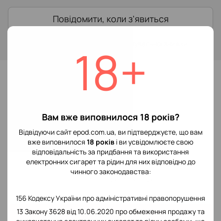
Повідомити, коли з'явиться
Увійти
для відображення накопичувальної знижки
%
18+
До обраного
Відгуки
Вам вже виповнилося 18 років?
Відвідуючи сайт epod.com.ua, ви підтверджуєте, що вам
вже виповнилося
18 років
і ви усвідомлюєте свою
відповідальність за придбання та використання
електронних сигарет та рідин для них відповідно до
чинного законодавства:
Додайте перший відгук
156 Кодексу України про адміністративні правопорушення
13 Закону 3628 від 10.06.2020 про обмеження продажу та
Написати відгук