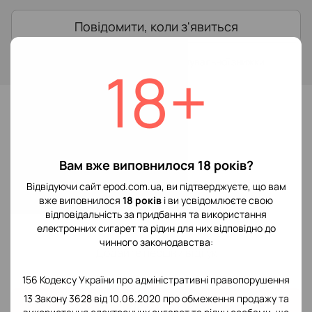
Повідомити, коли з'явиться
Увійти
для відображення накопичувальної знижки
%
18+
До обраного
Відгуки
Вам вже виповнилося 18 років?
Відвідуючи сайт epod.com.ua, ви підтверджуєте, що вам
вже виповнилося
18 років
і ви усвідомлюєте свою
відповідальність за придбання та використання
електронних сигарет та рідин для них відповідно до
чинного законодавства:
Додайте перший відгук
156 Кодексу України про адміністративні правопорушення
13 Закону 3628 від 10.06.2020 про обмеження продажу та
Написати відгук