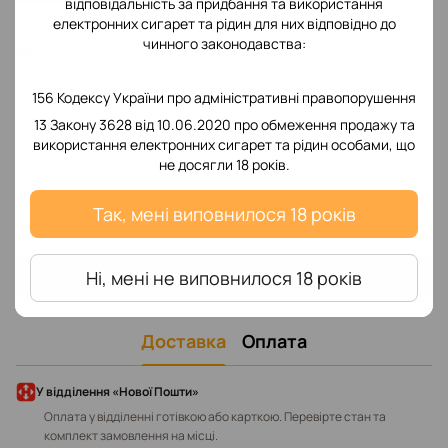
відповідальність за придбання та використання
електронних сигарет та рідин для них відповідно до
чинного законодавства:
Відгуки
156 Кодексу України про адміністративні правопорушення
13 Закону 3628 від 10.06.2020 про обмеження продажу та
використання електронних сигарет та рідин особами, що
не досягли 18 років.
Додайте перший відгук
Так, мені виповнилося 18 років
Написати відгук
Ні, мені не виповнилося 18 років
Доставка
Оплата
У відділення «Нової Пошти»
Оплата у відділенні готівкою або карткою. Перевірте стан та
комплект замовлення на місці.