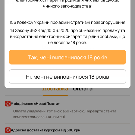
Відгуки
чинного законодавства:
156 Кодексу України про адміністративні правопорушення
13 Закону 3628 від 10.06.2020 про обмеження продажу та
використання електронних сигарет та рідин особами, що
не досягли 18 років.
Додайте перший відгук
Так, мені виповнилося 18 років
Написати відгук
Ні, мені не виповнилося 18 років
Доставка
Оплата
У відділення «Нової Пошти»
Оплата у відділенні готівкою або карткою. Перевірте стан та
комплект замовлення на місці.
Адресна доставка кур'єром від 500 грн