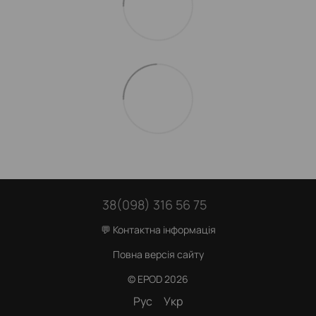
38(098) 316 56 75
💬 Контактна інформація
Повна версія сайту
© EPOD 2026
Рус
Укр