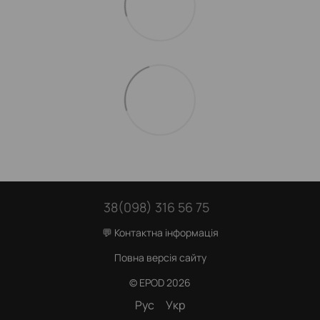
38(098) 316 56 75
💬 Контактна інформація
Повна версія сайту
© EPOD 2026
Рус
Укр