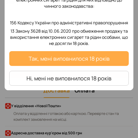
Відгуки
чинного законодавства:
156 Кодексу України про адміністративні правопорушення
13 Закону 3628 від 10.06.2020 про обмеження продажу та
використання електронних сигарет та рідин особами, що
не досягли 18 років.
Додайте перший відгук
Так, мені виповнилося 18 років
Написати відгук
Ні, мені не виповнилося 18 років
Доставка
Оплата
У відділення «Нової Пошти»
Оплата у відділенні готівкою або карткою. Перевірте стан та
комплект замовлення на місці.
Адресна доставка кур'єром від 500 грн