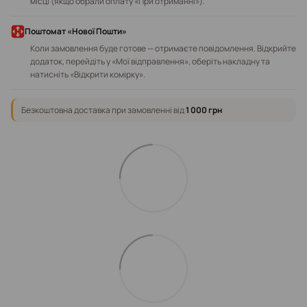
місці (якщо обрали оплату «При отриманні»).
Поштомат «Нової Пошти»
Коли замовлення буде готове — отримаєте повідомлення. Відкрийте
додаток, перейдіть у «Мої відправлення», оберіть накладну та
натисніть «Відкрити комірку».
Безкоштовна доставка при замовленні від
1 000 грн