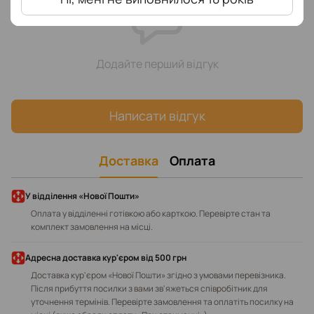
Додайте перший відгук
Написати відгук
Доставка
Оплата
У відділення «Нової Пошти»
Оплата у відділенні готівкою або карткою. Перевірте стан та
комплект замовлення на місці.
Адресна доставка кур'єром від 500 грн
Доставка кур'єром «Нової Пошти» згідно з умовами перевізника.
Після прибуття посилки з вами зв'яжеться співробітник для
уточнення термінів. Перевірте замовлення та оплатіть посилку на