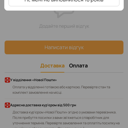
Додайте перший відгук
Написати відгук
Доставка
Оплата
У відділення «Нової Пошти»
Оплата у відділенні готівкою або карткою. Перевірте стан та
комплект замовлення на місці.
Адресна доставка кур'єром від 500 грн
Доставка кур'єром «Нової Пошти» згідно з умовами перевізника.
Після прибуття посилки з вами зв'яжеться співробітник для
уточнення термінів. Перевірте замовлення та оплатіть посилку на