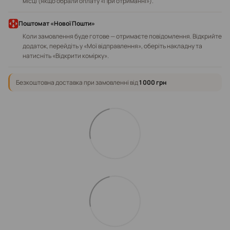
місці (якщо обрали оплату «При отриманні»).
Поштомат «Нової Пошти»
Коли замовлення буде готове — отримаєте повідомлення. Відкрийте
додаток, перейдіть у «Мої відправлення», оберіть накладну та
натисніть «Відкрити комірку».
Безкоштовна доставка при замовленні від
1 000 грн