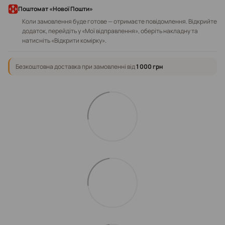
Поштомат «Нової Пошти»
Коли замовлення буде готове — отримаєте повідомлення. Відкрийте
додаток, перейдіть у «Мої відправлення», оберіть накладну та
натисніть «Відкрити комірку».
Безкоштовна доставка при замовленні від
1 000 грн