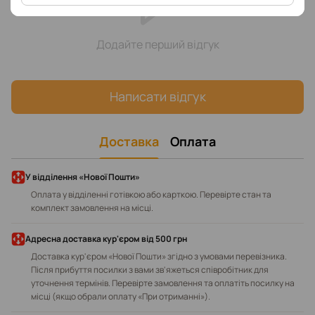
Додайте перший відгук
Написати відгук
Доставка
Оплата
У відділення «Нової Пошти»
Оплата у відділенні готівкою або карткою. Перевірте стан та
комплект замовлення на місці.
Адресна доставка кур'єром від 500 грн
Доставка кур'єром «Нової Пошти» згідно з умовами перевізника.
Після прибуття посилки з вами зв'яжеться співробітник для
уточнення термінів. Перевірте замовлення та оплатіть посилку на
місці (якщо обрали оплату «При отриманні»).