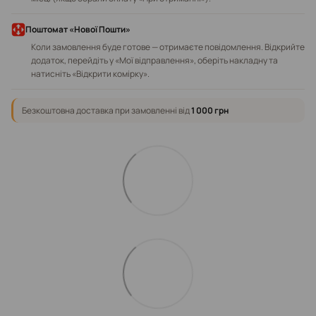
Поштомат «Нової Пошти»
Коли замовлення буде готове — отримаєте повідомлення. Відкрийте
додаток, перейдіть у «Мої відправлення», оберіть накладну та
натисніть «Відкрити комірку».
Безкоштовна доставка при замовленні від
1 000 грн